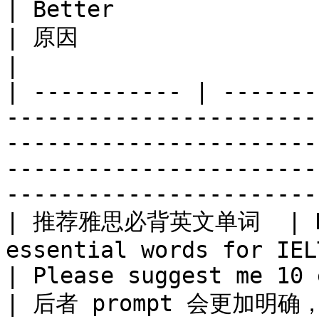
| Better                                                                           
| 原因                                                                
|

| ----------- | -------
-----------------------
-----------------------
-----------------------
-----------------------
| 推荐雅思必背英文单词  | Plea
essential words for IELTS                            
| Please suggest me 10 essential words f
| 后者 prompt 会更加明