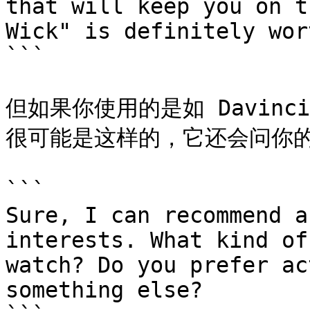
that will keep you on t
Wick" is definitely wor
```

但如果你使用的是如 Davinci-
很可能是这样的，它还会问你的
```

Sure, I can recommend a
interests. What kind of
watch? Do you prefer ac
something else?
