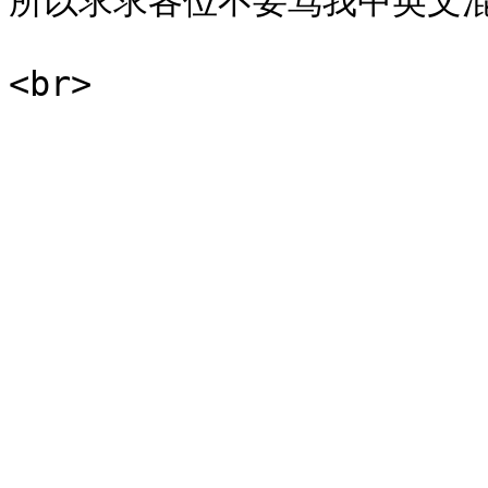
所以求求各位不要骂我中英文混杂