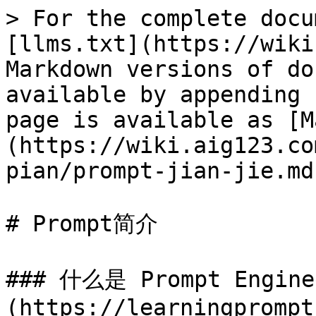
> For the complete docu
[llms.txt](https://wiki
Markdown versions of do
available by appending 
page is available as [M
(https://wiki.aig123.co
pian/prompt-jian-jie.md)
# Prompt简介

### 什么是 Prompt Engine
(https://learningprompt